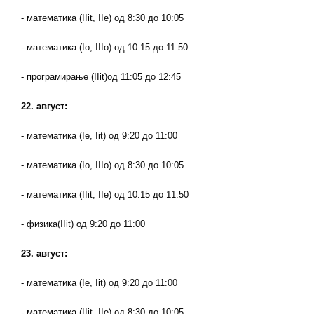
- математика (
IIit, IIe
) од 8:30 до 10:05
- математика (
Io, IIIo
) од
10:15
до
11:50
- програмирање (
IIit)
од 11:05 до 12:45
22. август:
- математика (
Ie, Iit
) од 9:20 до 11:00
- математика (
Io, IIIo
) од 8:30 до 10:05
- математика (
IIit, IIe
) од
10
:
15
до 1
1
:5
0
- физика
(
IIit)
од 9:20 до 11:00
23. август:
- математика (
Ie, Iit
) од 9:20 до 11:00
- математика (
IIit, IIe
) од 8:30 до 1
0
:0
5