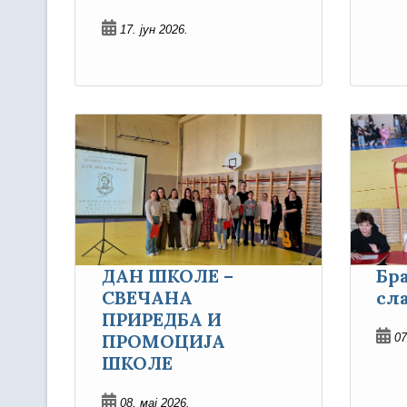
17. јун 2026.
ДАН ШКОЛЕ –
Бр
СВЕЧАНА
сл
ПРИРЕДБА И
ПРОМОЦИЈА
07
ШКОЛЕ
08. мај 2026.