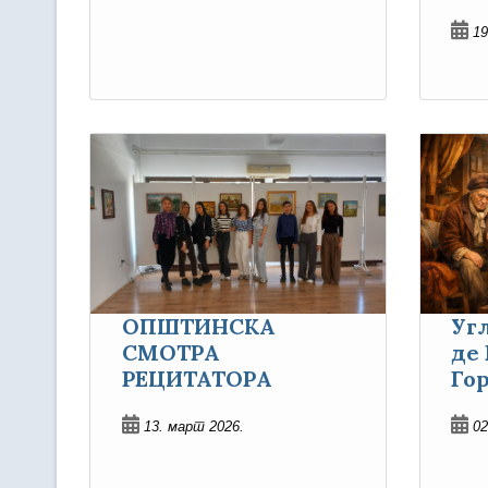
19
ОПШТИНСКА
Уг
СМОТРА
де
РЕЦИТАТОРА
Го
13. март 2026.
02