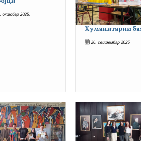
бојци
. октобар 2025.
Хуманитарни ба
26. септембар 2025.