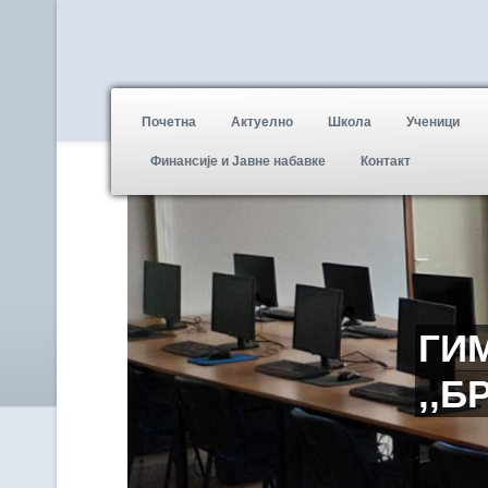
Почетна
Актуелно
Школа
Ученици
Финансије и Јавне набавке
Контакт
ГИ
,,