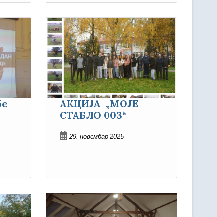
бе
АКЦИЈА „МОЈЕ
СТАБЛО 003“
29. новембар 2025.