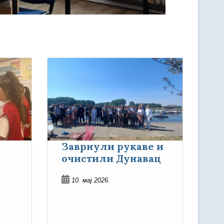
Заврнули рукаве и
очистили Дунавац
10. мај 2026.