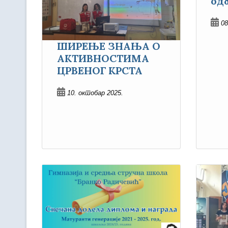
од
08
ШИРЕЊЕ ЗНАЊА О
АКТИВНОСТИМА
ЦРВЕНОГ КРСТА
10. октобар 2025.