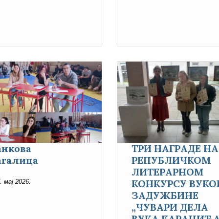
анкова
ТРИ НАГРАДЕ НА
агалица
РЕПУБЛИЧКОМ
ЛИТЕРАРНОМ
КОНКУРСУ ВУКО
. мај 2026.
ЗАДУЖБИНЕ
„ЧУВАРИ ДЕЛА
ВУКА КАРАЏИЋА