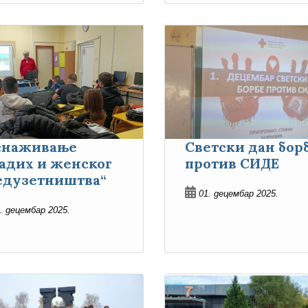
снаживање
Светски дан бор
адих и женског
против СИДЕ
едузетништва“
01. децембар 2025.
. децембар 2025.