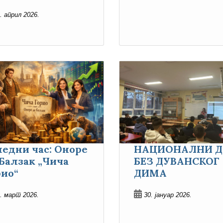
. април 2026.
ледни час: Оноре
НАЦИОНАЛНИ Д
 Балзак „Чича
БЕЗ ДУВАНСКОГ
рио“
ДИМА
. март 2026.
30. јануар 2026.