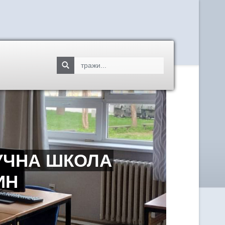
УЧНА ШКОЛА
ИН