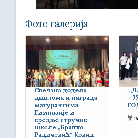
Фото галерија
Свечана додела
„Д
диплома и награда
– 
матурантима
ГО
Гимназије и
средње стручне
16
школе „Бранко
Радичевић“ Ковин